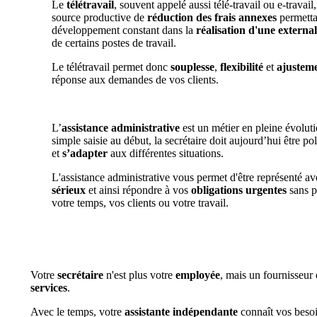
Le
télétravail
, souvent appelé aussi télé-travail ou e-travail
source productive de
réduction des frais annexes
permetta
développement constant dans la
réalisation d'une external
de certains postes de travail.
Le télétravail permet donc
souplesse
,
flexibilité
et
ajustem
réponse aux demandes de vos clients.
L’
assistance administrative
est un métier en pleine évoluti
simple saisie au début, la secrétaire doit aujourd’hui être po
et
s’adapter
aux différentes situations.
L'assistance administrative vous permet d'être représenté av
sérieux
et ainsi répondre à vos
obligations urgentes
sans p
votre temps, vos clients ou votre travail.
Votre
secrétaire
n'est plus votre
employée
, mais un fournisseur
services
.
Avec le temps, votre
assistante indépendante
connaît vos besoi