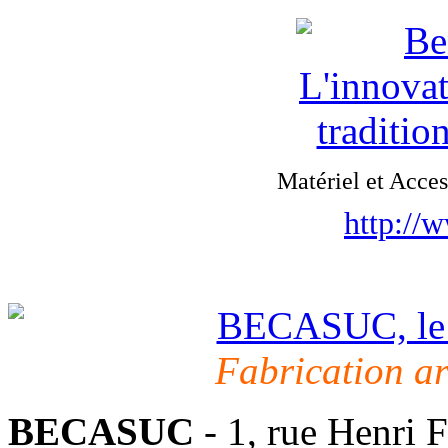
Matériel et Acce
http://
Fabrication a
BECASUC
- 1, rue Henri 