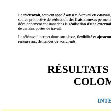
Le
télétravail
, souvent appelé aussi télé-travail ou e-travail
source productive de
réduction des frais annexes
permetta
développement constant dans la
réalisation d'une external
de certains postes de travail.
Le télétravail permet donc
souplesse
,
flexibilité
et
ajustem
réponse aux demandes de vos clients.
RÉSULTATS
COLOM
INT