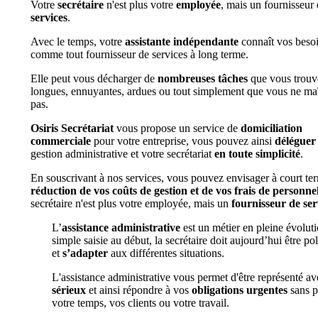
Votre
secrétaire
n'est plus votre
employée
, mais un fournisseur
services
.
Avec le temps, votre
assistante indépendante
connaît vos besoi
comme tout fournisseur de services à long terme.
Elle peut vous décharger de
nombreuses tâches
que vous trouv
longues, ennuyantes, ardues ou tout simplement que vous ne maî
pas.
Osiris Secrétariat
vous propose un service de
domiciliation
commerciale
pour votre entreprise, vous pouvez ainsi
déléguer
gestion administrative et votre secrétariat
en toute simplicité
.
En souscrivant à nos services, vous pouvez envisager à court te
réduction de vos coûts de gestion et de vos frais de personne
secrétaire n'est plus votre employée, mais un
fournisseur de ser
L’
assistance administrative
est un métier en pleine évoluti
simple saisie au début, la secrétaire doit aujourd’hui être po
et
s’adapter
aux différentes situations.
L'assistance administrative vous permet d'être représenté av
sérieux
et ainsi répondre à vos
obligations urgentes
sans p
votre temps, vos clients ou votre travail.