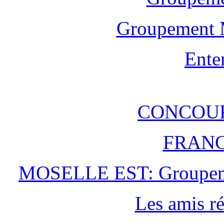
Groupement 
Ente
CONCOU
FRAN
MOSELLE EST: Groupe
Les amis r