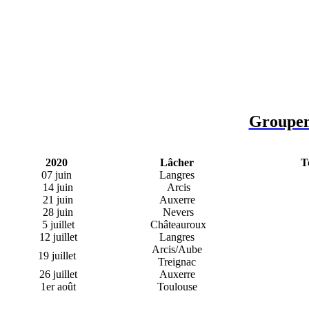
Groupem
2020
Lâcher
T
07 juin
Langres
14 juin
Arcis
21 juin
Auxerre
28 juin
Nevers
5 juillet
Châteauroux
12 juillet
Langres
Arcis/Aube
19 juillet
Treignac
26 juillet
Auxerre
1er août
Toulouse