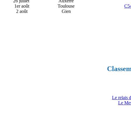
26 juillet
Auxerre
1er août
Toulouse
C5
2 août
Gien
Classem
Le relais 
Le Mes