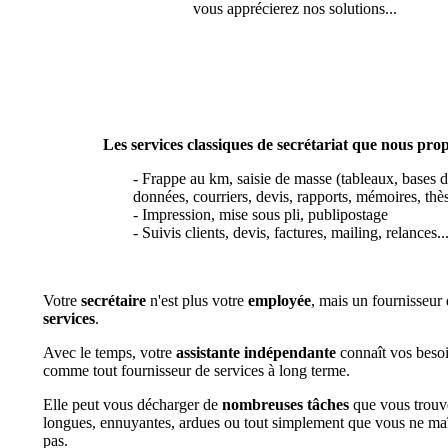
vous apprécierez nos solutions...
Les services classiques de secrétariat que nous pro
- Frappe au km, saisie de masse (tableaux, bases 
données, courriers, devis, rapports, mémoires, thès
- Impression, mise sous pli, publipostage
- Suivis clients, devis, factures, mailing, relances..
Votre
secrétaire
n'est plus votre
employée
, mais un fournisseur
services
.
Avec le temps, votre
assistante indépendante
connaît vos besoi
comme tout fournisseur de services à long terme.
Elle peut vous décharger de
nombreuses tâches
que vous trouv
longues, ennuyantes, ardues ou tout simplement que vous ne maî
pas.