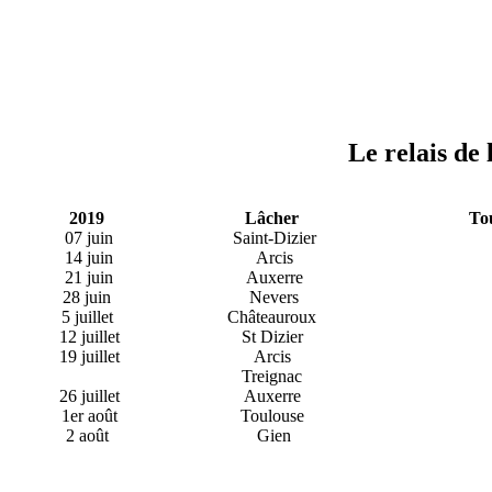
Le relais de 
2019
Lâcher
Tou
07 juin
Saint-Dizier
14 juin
Arcis
21 juin
Auxerre
28 juin
Nevers
5 juillet
Châteauroux
12 juillet
St Dizier
19 juillet
Arcis
Treignac
26 juillet
Auxerre
1er août
Toulouse
2 août
Gien