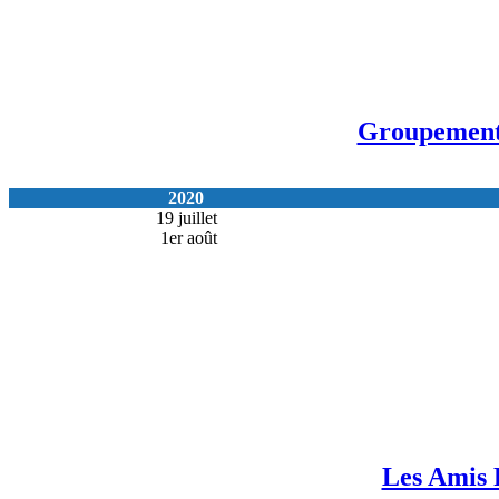
Groupement
2020
19 juillet
1er août
Les Amis 