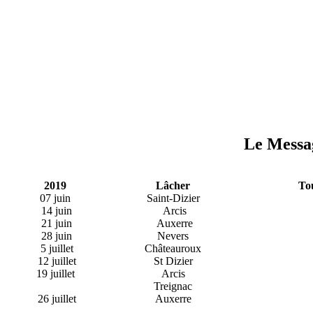
Le Messa
2019
Lâcher
Tou
07 juin
Saint-Dizier
14 juin
Arcis
21 juin
Auxerre
28 juin
Nevers
5 juillet
Châteauroux
12 juillet
St Dizier
19 juillet
Arcis
Treignac
26 juillet
Auxerre