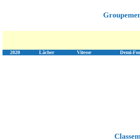
Groupeme
2020
Lâcher
Vitesse
Demi-Fo
Classem