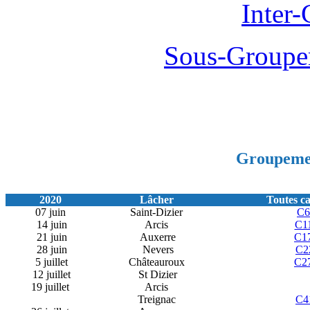
Inter
Sous-Groupe
Groupemen
2020
Lâcher
Toutes ca
07 juin
Saint-Dizier
C6
14 juin
Arcis
C1
21 juin
Auxerre
C1
28 juin
Nevers
C2
5 juillet
Châteauroux
C2
12 juillet
St Dizier
19 juillet
Arcis
Treignac
C4