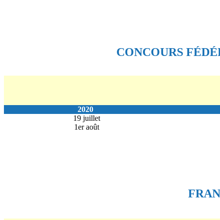
CONCOURS FÉDÉR
2020
19 juillet
1er août
FRA