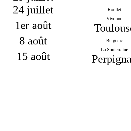
24 juillet
Roullet
Vivonne
1er août
Toulous
8 août
Bergerac
La Souterraine
15 août
Perpign