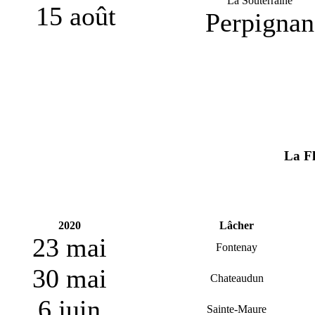
La Souterraine
15 août
Perpignan
La Fl
2020
Lâcher
23 mai
Fontenay
30 mai
Chateaudun
6 juin
Sainte-Maure