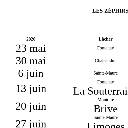
LES ZÉPHIR
2020
Lâcher
23 mai
Fontenay
30 mai
Chateaudun
6 juin
Sainte-Maure
Fontenay
13 juin
La Souterra
Montoire
20 juin
Brive
Sainte-Maure
27 juin
Limoges