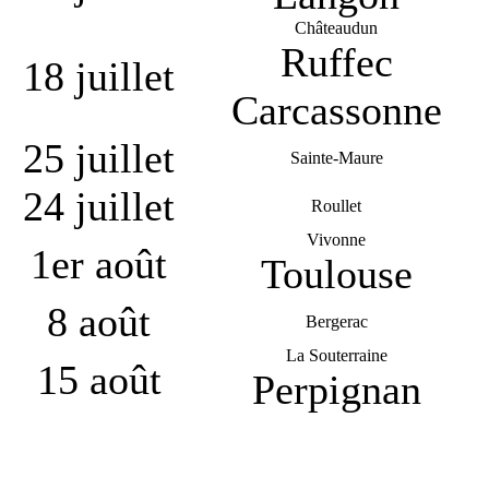
Châteaudun
Ruffec
18 juillet
Carcassonne
25 juillet
Sainte-Maure
24 juillet
Roullet
Vivonne
1er août
Toulouse
8 août
Bergerac
La Souterraine
15 août
Perpignan