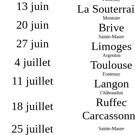
13 juin
La Souterra
Montoire
20 juin
Brive
Sainte-Maure
27 juin
Limoges
Argenton
4 juillet
Toulouse
Fontenay
11 juillet
Langon
Châteaudun
Ruffec
18 juillet
Carcasson
25 juillet
Sainte-Maure