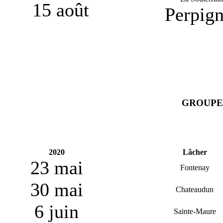
15 août
Perpig
GROUPE
2020
Lâcher
23 mai
Fontenay
30 mai
Chateaudun
6 juin
Sainte-Maure