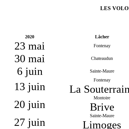
LES VOLO
2020
Lâcher
23 mai
Fontenay
30 mai
Chateaudun
6 juin
Sainte-Maure
Fontenay
13 juin
La Souterrai
Montoire
20 juin
Brive
Sainte-Maure
27 juin
Limoges