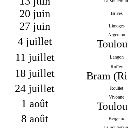
13 juin
La Souterrain
20 juin
Brives
27 juin
Limoges
Argenton
4 juillet
Toulou
11 juillet
Langon
Ruffec
18 juillet
Bram (Ri
24 juillet
Roullet
Vivonne
1 août
Toulou
8 août
Bergerac
La Souterrain