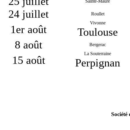
25 juillet
Sainte-Maure
24 juillet
Roullet
Vivonne
1er août
Toulouse
8 août
Bergerac
La Souterraine
15 août
Perpignan
Société