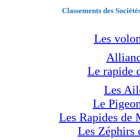
Classements des Société
Les volon
Allian
Le rapide 
Les Ail
Le Pigeon
Les Rapides de 
Les Zéphirs