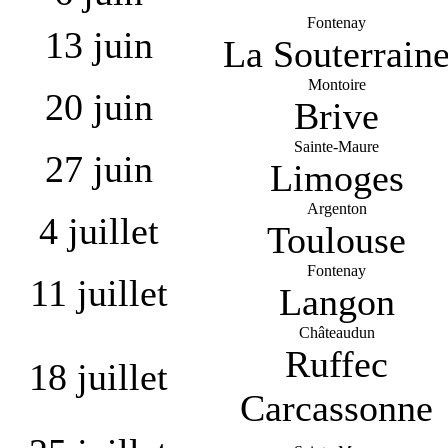
Fontenay
13 juin
La Souterrain
Montoire
20 juin
Brive
Sainte-Maure
27 juin
Limoges
Argenton
4 juillet
Toulouse
Fontenay
11 juillet
Langon
Châteaudun
Ruffec
18 juillet
Carcassonne