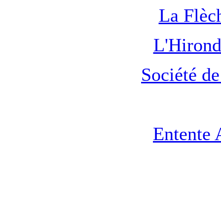
La Flèc
L'Hirond
Société d
Entente 