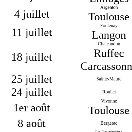
Argenton
4 juillet
Toulouse
Fontenay
11 juillet
Langon
Châteaudun
Ruffec
18 juillet
Carcasson
25 juillet
Sainte-Maure
24 juillet
Roullet
Vivonne
1er août
Toulouse
8 août
Bergerac