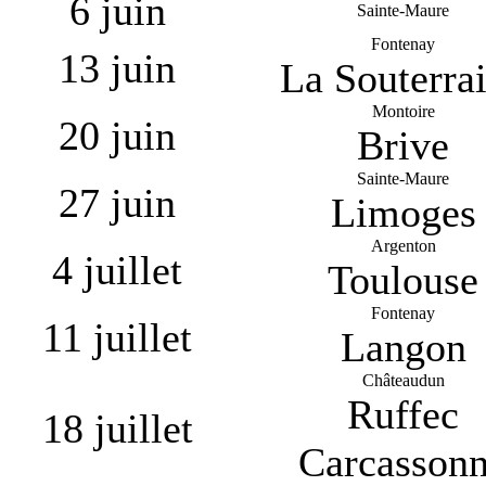
6 juin
Sainte-Maure
Fontenay
13 juin
La Souterra
Montoire
20 juin
Brive
Sainte-Maure
27 juin
Limoges
Argenton
4 juillet
Toulouse
Fontenay
11 juillet
Langon
Châteaudun
Ruffec
18 juillet
Carcasson