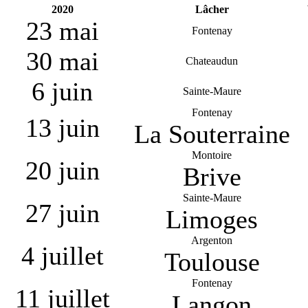
2020
Lâcher
23 mai
Fontenay
30 mai
Chateaudun
6 juin
Sainte-Maure
Fontenay
13 juin
La Souterraine
Montoire
20 juin
Brive
Sainte-Maure
27 juin
Limoges
Argenton
4 juillet
Toulouse
Fontenay
11 juillet
Langon