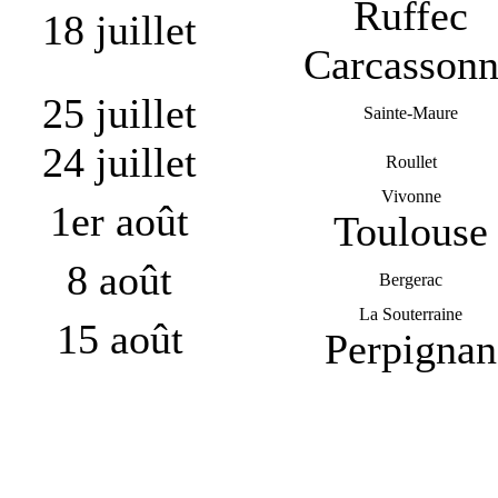
Ruffec
18 juillet
Carcasson
25 juillet
Sainte-Maure
24 juillet
Roullet
Vivonne
1er août
Toulouse
8 août
Bergerac
La Souterraine
15 août
Perpignan