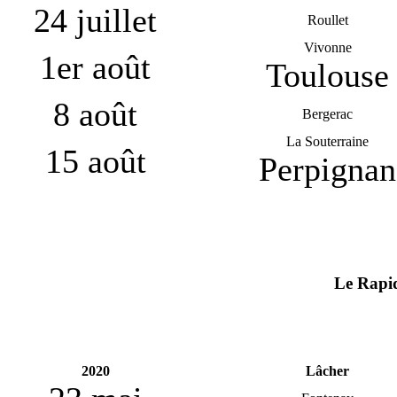
24 juillet
Roullet
Vivonne
1er août
Toulouse
8 août
Bergerac
La Souterraine
15 août
Perpignan
Le Rapid
2020
Lâcher