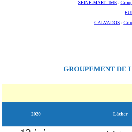
SEINE-MARITIME
:
Group
EU
CALVADOS
:
Gro
GROUPEMENT DE LA
2020
Lâcher