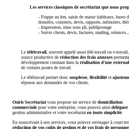
Les services classiques de secrétariat que nous pro
- Frappe au km, saisie de masse (tableaux, bases 
données, courriers, devis, rapports, mémoires, thès
- Impression, mise sous pli, publipostage
- Suivis clients, devis, factures, mailing, relances..
Le
télétravail
, souvent appelé aussi télé-travail ou e-travail
source productive de
réduction des frais annexes
permetta
développement constant dans la
réalisation d'une external
de certains postes de travail.
Le télétravail permet donc
souplesse
,
flexibilité
et
ajustem
réponse aux demandes de vos clients.
Osiris Secrétariat
vous propose un service de
domiciliation
commerciale
pour votre entreprise, vous pouvez ainsi
déléguer
gestion administrative et votre secrétariat
en toute simplicité
.
En souscrivant à nos services, vous pouvez envisager à court te
réduction de vos coûts de gestion et de vos frais de personne