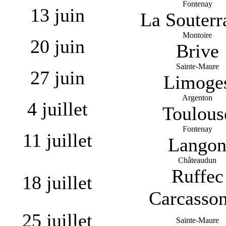
Fontenay
13 juin
La Souterr
Montoire
20 juin
Brive
Sainte-Maure
27 juin
Limoge
Argenton
4 juillet
Toulous
Fontenay
11 juillet
Lango
Châteaudun
Ruffec
18 juillet
Carcasso
25 juillet
Sainte-Maure