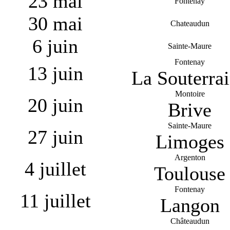
23 mai
Fontenay
30 mai
Chateaudun
6 juin
Sainte-Maure
Fontenay
13 juin
La Souterra
Montoire
20 juin
Brive
Sainte-Maure
27 juin
Limoges
Argenton
4 juillet
Toulouse
Fontenay
11 juillet
Langon
Châteaudun