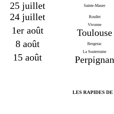
25 juillet
Sainte-Maure
24 juillet
Roullet
Vivonne
1er août
Toulouse
8 août
Bergerac
La Souterraine
15 août
Perpigna
LES RAPIDES D