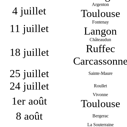
Argenton
4 juillet
Toulouse
Fontenay
11 juillet
Langon
Châteaudun
Ruffec
18 juillet
Carcassonn
25 juillet
Sainte-Maure
24 juillet
Roullet
Vivonne
1er août
Toulouse
8 août
Bergerac
La Souterraine