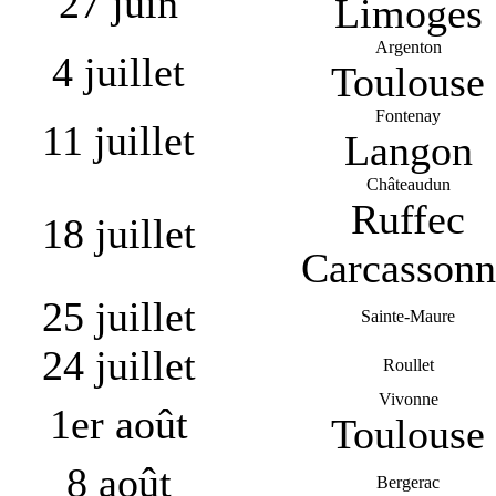
27 juin
Limoges
Argenton
4 juillet
Toulouse
Fontenay
11 juillet
Langon
Châteaudun
Ruffec
18 juillet
Carcassonn
25 juillet
Sainte-Maure
24 juillet
Roullet
Vivonne
1er août
Toulouse
8 août
Bergerac